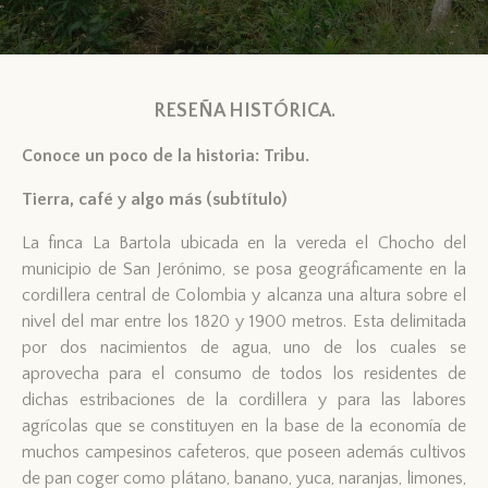
RESEÑA HISTÓRICA.
Conoce un poco de la historia: Tribu.
Tierra, café y algo más (subtítulo)
La finca La Bartola ubicada en la vereda el Chocho del
municipio de San Jerónimo, se posa geográficamente en la
cordillera central de Colombia y alcanza una altura sobre el
nivel del mar entre los 1820 y 1900 metros. Esta delimitada
por dos nacimientos de agua, uno de los cuales se
aprovecha para el consumo de todos los residentes de
dichas estribaciones de la cordillera y para las labores
agrícolas que se constituyen en la base de la economía de
muchos campesinos cafeteros, que poseen además cultivos
de pan coger como plátano, banano, yuca, naranjas, limones,