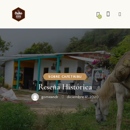
0
SOBRE CAFETRIBU
Reseña Histórica
gomeandr
diciembre 17, 2020