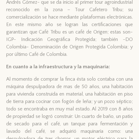
Andrés Gómez- que se da inicio al primer tour agroindustrial
reconocido en la zona – Tour Cafetero Tribu; su
comercialización se hace mediante plataformas electrónicas.
En este mismo año se logran las certificaciones que
garantizan que Café Tribu es un café de Origen; estas son-
IGP- Indicación Geográfica Protegida; también -DO
Colombia- Denominación de Origen Protegida Colombia; y
por último Café de Colombia.
En cuanto a la infraestructura y la maquinaría:
Al momento de comprar la finca ésta solo contaba con una
máquina despulpadora de mas de 50 años, una habitación
para vivienda construida en material, una habitación en piso
de tierra para cocinar con fogón de leña; y un pozo séptico;
todo se encontraba en muy mal estado. Al 2019 con 8 años
de propiedad se logró construir: Un cuarto de baño, un patio
de secado para el café, un tanque para fermentación y
lavado del café, se adquirió maquinaría como: una
despulpadora de tres chorros, un motor eléctrico para la