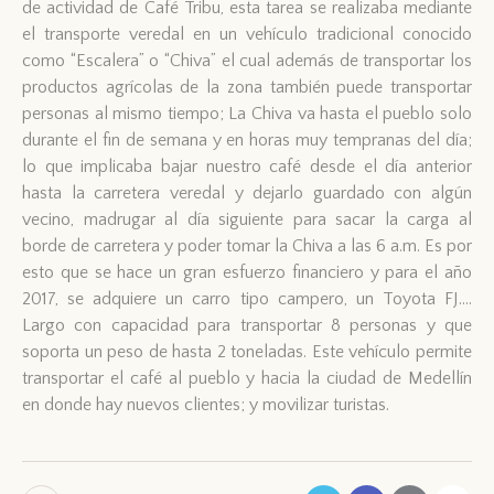
de actividad de Café Tribu, esta tarea se realizaba mediante
el transporte veredal en un vehículo tradicional conocido
como “Escalera” o “Chiva” el cual además de transportar los
productos agrícolas de la zona también puede transportar
personas al mismo tiempo; La Chiva va hasta el pueblo solo
durante el fin de semana y en horas muy tempranas del día;
lo que implicaba bajar nuestro café desde el día anterior
hasta la carretera veredal y dejarlo guardado con algún
vecino, madrugar al día siguiente para sacar la carga al
borde de carretera y poder tomar la Chiva a las 6 a.m. Es por
esto que se hace un gran esfuerzo financiero y para el año
2017, se adquiere un carro tipo campero, un Toyota FJ….
Largo con capacidad para transportar 8 personas y que
soporta un peso de hasta 2 toneladas. Este vehículo permite
transportar el café al pueblo y hacia la ciudad de Medellín
en donde hay nuevos clientes; y movilizar turistas.