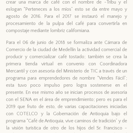
crear una marca de café con el nombre de -Tribu y el
eslogan “Perteneces a los míos” esto se da entre mayo y
agosto de 2016. Para el 2017 se instauró el manejo y
procesamiento de la pulpa del café para convertirla en
compostaje mediante lombriz californiana.
Para el 06 de junio de 2018 se formaliza ante Cámara de
Comercio de la ciudad de Medellín la actividad comercial de
producir y comercializar café tostado; también se crea la
primera tienda virtual en convenio con Coordinadora
Mercantil y con asesoría del Ministerio de TIC a través de un
programa para emprendedores de nombre “Vendes Fácil”;
esta tuvo poco impulso pero logra sostenerse en el
presente. En ese mismo año se inician procesos de asesoría
con el SENA en el área de emprendimiento; pero es para el
2019 que fruto de esto, de varias capacitaciones iniciadas
con COTELCO y la Gobernación de Antioquia bajo el
programa “Café de Antioquia, vive caminos de tradición” y de
la visión turística de otro de los hijos del Sr. Francisco -