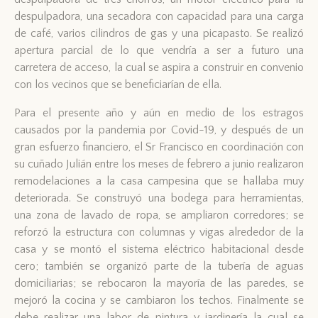
despulpadora, una secadora con capacidad para una carga
de café, varios cilindros de gas y una picapasto. Se realizó
apertura parcial de lo que vendría a ser a futuro una
carretera de acceso, la cual se aspira a construir en convenio
con los vecinos que se beneficiarían de ella.
Para el presente año y aún en medio de los estragos
causados por la pandemia por Covid-19, y después de un
gran esfuerzo financiero, el Sr Francisco en coordinación con
su cuñado Julián entre los meses de febrero a junio realizaron
remodelaciones a la casa campesina que se hallaba muy
deteriorada. Se construyó una bodega para herramientas,
una zona de lavado de ropa, se ampliaron corredores; se
reforzó la estructura con columnas y vigas alrededor de la
casa y se montó el sistema eléctrico habitacional desde
cero; también se organizó parte de la tubería de aguas
domiciliarias; se rebocaron la mayoría de las paredes, se
mejoró la cocina y se cambiaron los techos. Finalmente se
debe realizar una labor de pintura y jardinería la cual se